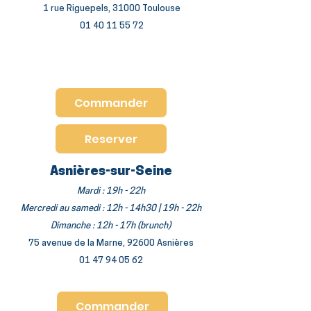
1 rue Riguepels, 31000 Toulouse
01 40 11 55 72
Commander
Reserver
Asnières-sur-Seine
Mardi : 19h - 22h
Mercredi au samedi : 12h - 14h30 | 19h - 22h
Dimanche : 12h - 17h (brunch)
75 avenue de la Marne, 92600 Asnières
01 47 94 05 62
Commander